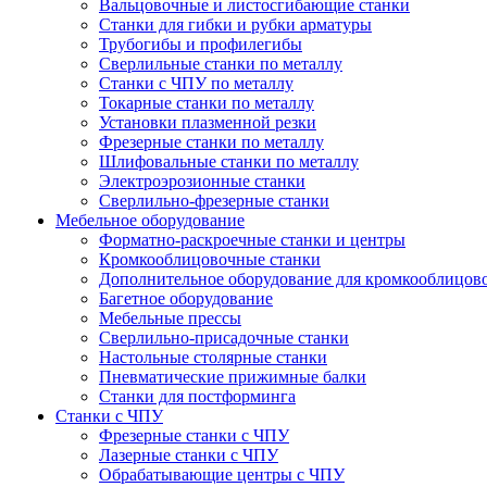
Вальцовочные и листосгибающие станки
Станки для гибки и рубки арматуры
Трубогибы и профилегибы
Сверлильные станки по металлу
Станки с ЧПУ по металлу
Токарные станки по металлу
Установки плазменной резки
Фрезерные станки по металлу
Шлифовальные станки по металлу
Электроэрозионные станки
Сверлильно-фрезерные станки
Мебельное оборудование
Форматно-раскроечные станки и центры
Кромкооблицовочные станки
Дополнительное оборудование для кромкооблицов
Багетное оборудование
Мебельные прессы
Сверлильно-присадочные станки
Настольные столярные станки
Пневматические прижимные балки
Станки для постформинга
Станки с ЧПУ
Фрезерные станки с ЧПУ
Лазерные станки с ЧПУ
Обрабатывающие центры с ЧПУ