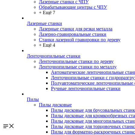
Лазерные станки с ЧПУ
Обрабатывающие центры с ЧПУ
+ Ещё 7
Лазерные станки
Лазерные станки для резки металла
Лазерно-гравировальные станки
Станки лазерной гравировки по дереву
+ Ещё 4
Ленточнопильные станки
Ленточнопильные станки по дереву
Ленточнопильные станки по металлу
Автоматические ленточнопильные стан
Ленточнопильные станки с гидроразгру
Полуавтоматические ленточнопильные 
Ручные ленточнопильные станки
Пилы
Пилы дисковые
Пилы дисковые для брусовальных станк
Пилы дисковые для кромкообрезных ст
Пилы дисковые для многопильных стан
Пилы дисковые для торцовочных станк
Пилы для форматно-раскроечных станк