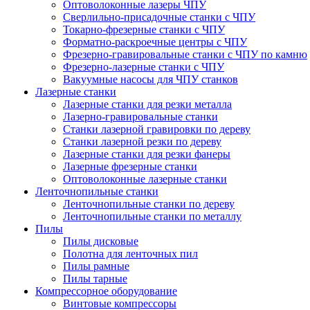
Оптоволоконные лазеры ЧПУ
Сверлильно-присадочные станки с ЧПУ
Токарно-фрезерные станки с ЧПУ
Форматно-раскроечные центры с ЧПУ
Фрезерно-гравировальные станки с ЧПУ по камню
Фрезерно-лазерные станки с ЧПУ
Вакуумные насосы для ЧПУ станков
Лазерные станки
Лазерные станки для резки металла
Лазерно-гравировальные станки
Станки лазерной гравировки по дереву
Станки лазерной резки по дереву
Лазерные станки для резки фанеры
Лазерные фрезерные станки
Оптоволоконные лазерные станки
Ленточнопильные станки
Ленточнопильные станки по дереву
Ленточнопильные станки по металлу
Пилы
Пилы дисковые
Полотна для ленточных пил
Пилы рамные
Пилы тарные
Компрессорное оборудование
Винтовые компрессоры