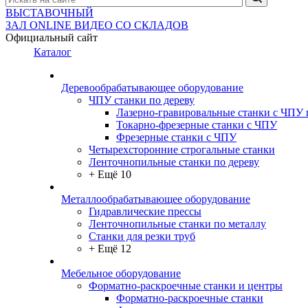
ВЫСТАВОЧНЫЙ
ЗАЛ
ONLINE
ВИДЕО СО СКЛАДОВ
Официальный сайт
Каталог
Деревообрабатывающее оборудование
ЧПУ станки по дереву
Лазерно-гравировальные станки с ЧПУ 
Токарно-фрезерные станки с ЧПУ
Фрезерные станки с ЧПУ
Четырехсторонние строгальные станки
Ленточнопильные станки по дереву
+ Ещё 10
Металлообрабатывающее оборудование
Гидравлические прессы
Ленточнопильные станки по металлу
Станки для резки труб
+ Ещё 12
Мебельное оборудование
Форматно-раскроечные станки и центры
Форматно-раскроечные станки