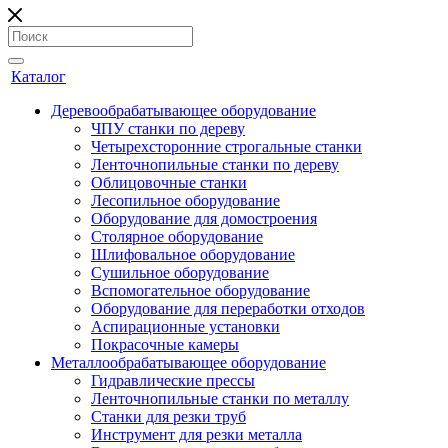
Каталог
Деревообрабатывающее оборудование
ЧПУ станки по дереву
Четырехсторонние строгальные станки
Ленточнопильные станки по дереву
Облицовочные станки
Лесопильное оборудование
Оборудование для домостроения
Столярное оборудование
Шлифовальное оборудование
Сушильное оборудование
Вспомогательное оборудование
Оборудование для переработки отходов
Аспирационные установки
Покрасочные камеры
Металлообрабатывающее оборудование
Гидравлические прессы
Ленточнопильные станки по металлу
Станки для резки труб
Инструмент для резки металла