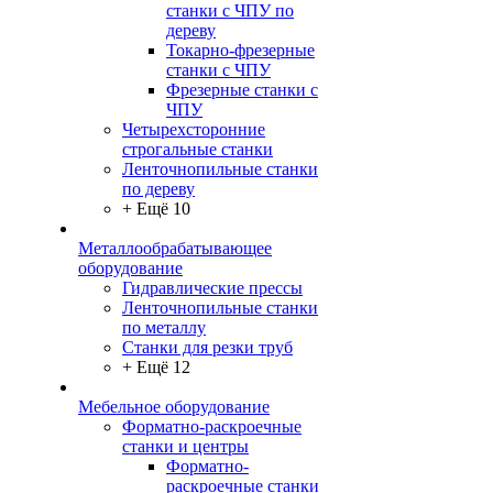
станки с ЧПУ по
дереву
Токарно-фрезерные
станки с ЧПУ
Фрезерные станки с
ЧПУ
Четырехсторонние
строгальные станки
Ленточнопильные станки
по дереву
+ Ещё 10
Металлообрабатывающее
оборудование
Гидравлические прессы
Ленточнопильные станки
по металлу
Станки для резки труб
+ Ещё 12
Мебельное оборудование
Форматно-раскроечные
станки и центры
Форматно-
раскроечные станки