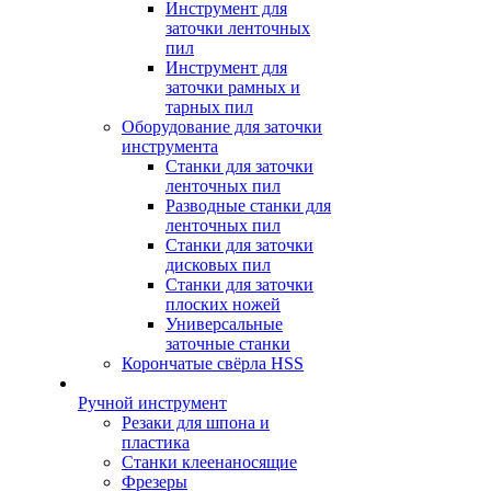
Инструмент для
заточки ленточных
пил
Инструмент для
заточки рамных и
тарных пил
Оборудование для заточки
инструмента
Станки для заточки
ленточных пил
Разводные станки для
ленточных пил
Станки для заточки
дисковых пил
Станки для заточки
плоских ножей
Универсальные
заточные станки
Корончатые свёрла HSS
Ручной инструмент
Резаки для шпона и
пластика
Станки клеенаносящие
Фрезеры