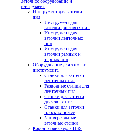
Заточное оборудование и
инструмент
Инструмент для заточки
пил
Инструмент для
заточки дисковых пил
Инструмент для
заточки ленточных
пил
Инструмент для
заточки рамных и
тарных пил
Оборудование для заточки
инструмента
Станки для заточки
ленточных пил
Разводные станки для
ленточных пил
Станки для заточки
дисковых пил
Станки для заточки
плоских ножей
Универсальные
заточные станки
Корончатые свёрла HSS