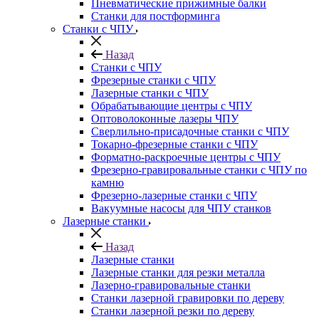
Пневматические прижимные балки
Станки для постформинга
Станки с ЧПУ
Назад
Станки с ЧПУ
Фрезерные станки с ЧПУ
Лазерные станки с ЧПУ
Обрабатывающие центры с ЧПУ
Оптоволоконные лазеры ЧПУ
Сверлильно-присадочные станки с ЧПУ
Токарно-фрезерные станки с ЧПУ
Форматно-раскроечные центры с ЧПУ
Фрезерно-гравировальные станки с ЧПУ по
камню
Фрезерно-лазерные станки с ЧПУ
Вакуумные насосы для ЧПУ станков
Лазерные станки
Назад
Лазерные станки
Лазерные станки для резки металла
Лазерно-гравировальные станки
Станки лазерной гравировки по дереву
Станки лазерной резки по дереву