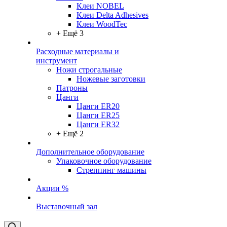
Клеи NOBEL
Клеи Delta Adhesives
Клеи WoodTec
+ Ещё 3
Расходные материалы и
инструмент
Ножи строгальные
Ножевые заготовки
Патроны
Цанги
Цанги ER20
Цанги ER25
Цанги ER32
+ Ещё 2
Дополнительное оборудование
Упаковочное оборудование
Стреппинг машины
Акции %
Выставочный зал