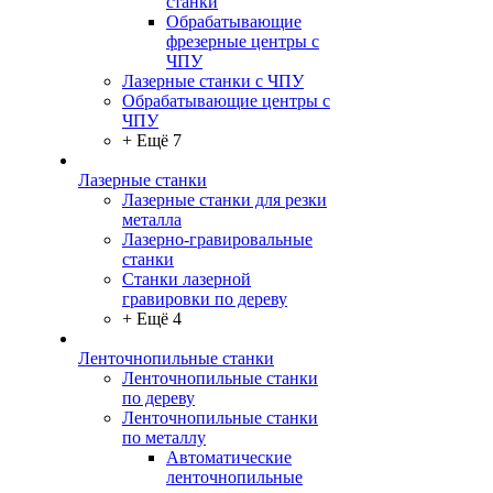
станки
Обрабатывающие
фрезерные центры с
ЧПУ
Лазерные станки с ЧПУ
Обрабатывающие центры с
ЧПУ
+ Ещё 7
Лазерные станки
Лазерные станки для резки
металла
Лазерно-гравировальные
станки
Станки лазерной
гравировки по дереву
+ Ещё 4
Ленточнопильные станки
Ленточнопильные станки
по дереву
Ленточнопильные станки
по металлу
Автоматические
ленточнопильные