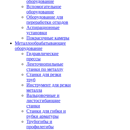
оборудование
Вспомогательное
оборудование
Оборудование для
переработки отходов
Аспирационные
установки
Покрасочные камеры
Металлообрабатывающее
оборудование
Гидравлические
прессы
Ленточнопильные
станки по металлу
Станки для резки
труб
Инструмент для резки
металла
Вальцовочные и
листосгибающие
станки
Станки для гибки и
рубки арматуры
Трубогибы и
профилегибы