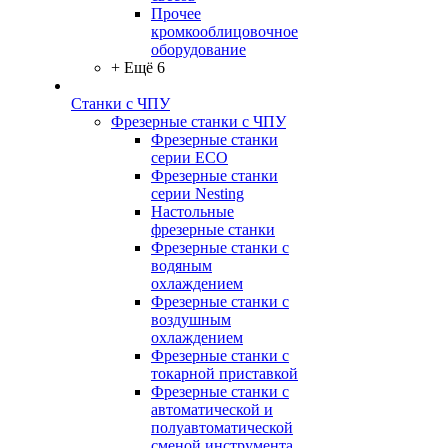
Прочее
кромкооблицовочное
оборудование
+ Ещё 6
Станки с ЧПУ
Фрезерные станки с ЧПУ
Фрезерные станки
серии ECO
Фрезерные станки
серии Nesting
Настольные
фрезерные станки
Фрезерные станки с
водяным
охлаждением
Фрезерные станки с
воздушным
охлаждением
Фрезерные станки с
токарной приставкой
Фрезерные станки с
автоматической и
полуавтоматической
сменой инструмента