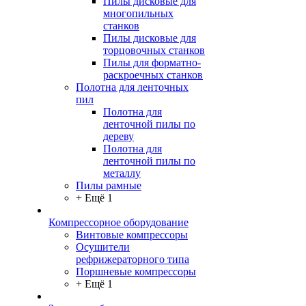
Пилы дисковые для
многопильных
станков
Пилы дисковые для
торцовочных станков
Пилы для форматно-
раскроечных станков
Полотна для ленточных
пил
Полотна для
ленточной пилы по
дереву
Полотна для
ленточной пилы по
металлу
Пилы рамные
+ Ещё 1
Компрессорное оборудование
Винтовые компрессоры
Осушители
рефрижераторного типа
Поршневые компрессоры
+ Ещё 1