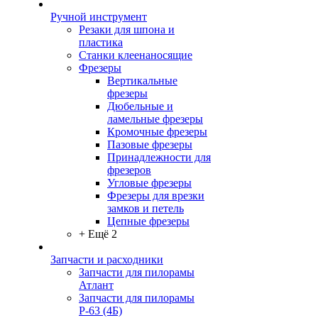
Ручной инструмент
Резаки для шпона и
пластика
Станки клеенаносящие
Фрезеры
Вертикальные
фрезеры
Дюбельные и
ламельные фрезеры
Кромочные фрезеры
Пазовые фрезеры
Принадлежности для
фрезеров
Угловые фрезеры
Фрезеры для врезки
замков и петель
Цепные фрезеры
+ Ещё 2
Запчасти и расходники
Запчасти для пилорамы
Атлант
Запчасти для пилорамы
Р-63 (4Б)