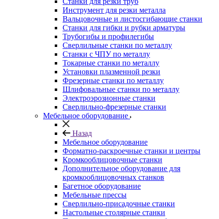
Станки для резки труб
Инструмент для резки металла
Вальцовочные и листосгибающие станки
Станки для гибки и рубки арматуры
Трубогибы и профилегибы
Сверлильные станки по металлу
Станки с ЧПУ по металлу
Токарные станки по металлу
Установки плазменной резки
Фрезерные станки по металлу
Шлифовальные станки по металлу
Электроэрозионные станки
Сверлильно-фрезерные станки
Мебельное оборудование
Назад
Мебельное оборудование
Форматно-раскроечные станки и центры
Кромкооблицовочные станки
Дополнительное оборудование для
кромкооблицовочных станков
Багетное оборудование
Мебельные прессы
Сверлильно-присадочные станки
Настольные столярные станки