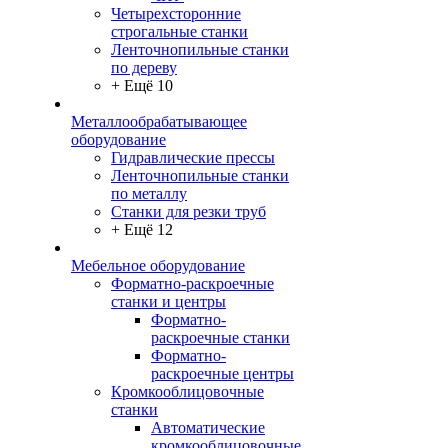
Четырехсторонние
строгальные станки
Ленточнопильные станки
по дереву
+ Ещё 10
Металлообрабатывающее
оборудование
Гидравлические прессы
Ленточнопильные станки
по металлу
Станки для резки труб
+ Ещё 12
Мебельное оборудование
Форматно-раскроечные
станки и центры
Форматно-
раскроечные станки
Форматно-
раскроечные центры
Кромкооблицовочные
станки
Автоматические
кромкооблицовочные