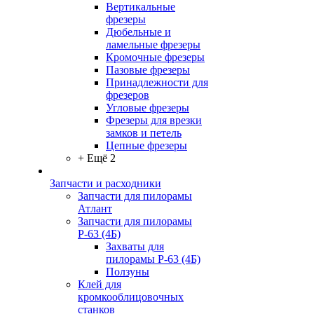
Вертикальные
фрезеры
Дюбельные и
ламельные фрезеры
Кромочные фрезеры
Пазовые фрезеры
Принадлежности для
фрезеров
Угловые фрезеры
Фрезеры для врезки
замков и петель
Цепные фрезеры
+ Ещё 2
Запчасти и расходники
Запчасти для пилорамы
Атлант
Запчасти для пилорамы
Р-63 (4Б)
Захваты для
пилорамы Р-63 (4Б)
Ползуны
Клей для
кромкооблицовочных
станков