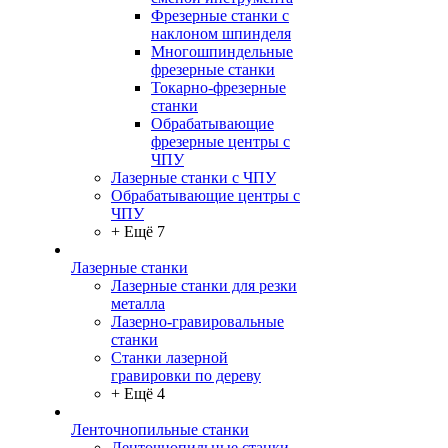
Фрезерные станки с
наклоном шпинделя
Многошпиндельные
фрезерные станки
Токарно-фрезерные
станки
Обрабатывающие
фрезерные центры с
ЧПУ
Лазерные станки с ЧПУ
Обрабатывающие центры с
ЧПУ
+ Ещё 7
Лазерные станки
Лазерные станки для резки
металла
Лазерно-гравировальные
станки
Станки лазерной
гравировки по дереву
+ Ещё 4
Ленточнопильные станки
Ленточнопильные станки