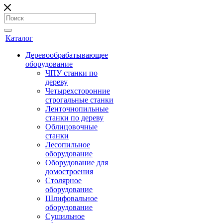
Каталог
Деревообрабатывающее
оборудование
ЧПУ станки по
дереву
Четырехсторонние
строгальные станки
Ленточнопильные
станки по дереву
Облицовочные
станки
Лесопильное
оборудование
Оборудование для
домостроения
Столярное
оборудование
Шлифовальное
оборудование
Сушильное