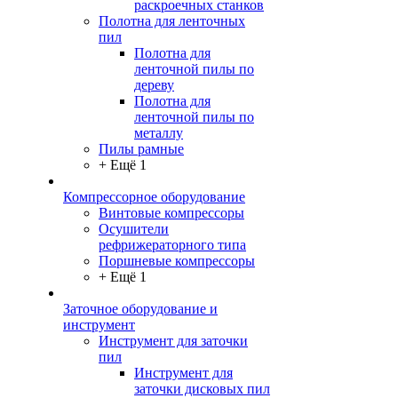
раскроечных станков
Полотна для ленточных
пил
Полотна для
ленточной пилы по
дереву
Полотна для
ленточной пилы по
металлу
Пилы рамные
+ Ещё 1
Компрессорное оборудование
Винтовые компрессоры
Осушители
рефрижераторного типа
Поршневые компрессоры
+ Ещё 1
Заточное оборудование и
инструмент
Инструмент для заточки
пил
Инструмент для
заточки дисковых пил