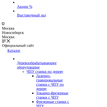
Акции %
Выставочный зал
Москва
Новосибирск
Москва
Официальный сайт
Каталог
Деревообрабатывающее
оборудование
ЧПУ станки по дереву
Лазерно-
гравировальные
станки с ЧПУ по
дереву
Токарно-фрезерные
станки с ЧПУ
Фрезерные станки с
ЧПУ