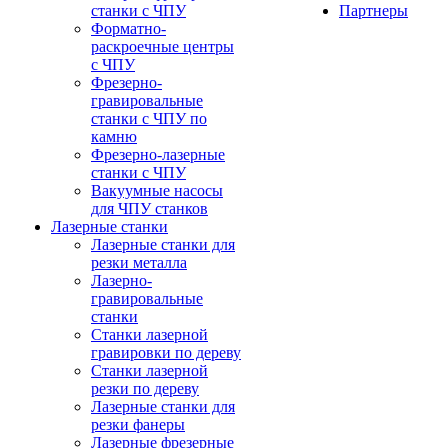
станки с ЧПУ
Партнеры
Форматно-
раскроечные центры
с ЧПУ
Фрезерно-
гравировальные
станки с ЧПУ по
камню
Фрезерно-лазерные
станки с ЧПУ
Вакуумные насосы
для ЧПУ станков
Лазерные станки
Лазерные станки для
резки металла
Лазерно-
гравировальные
станки
Станки лазерной
гравировки по дереву
Станки лазерной
резки по дереву
Лазерные станки для
резки фанеры
Лазерные фрезерные