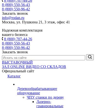
8 (800) 707-44-26
8 (800) 550-56-43
8 (800) 550-96-42
Заказать звонок
info@rodan.ru
Москва, ул. Пушкина 21, 3 этаж, офис 41
Надежная комплектация
вашего бизнеса
8 (800) 707-44-26
8 (800) 550-56-43
8 (800) 550-96-42
Заказать звонок
ВЫСТАВОЧНЫЙ
ЗАЛ
ONLINE
ВИДЕО СО СКЛАДОВ
Официальный сайт
Каталог
Деревообрабатывающее
оборудование
ЧПУ станки по дереву
Лазерно-
гравировальные