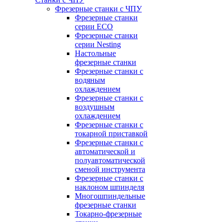
Фрезерные станки с ЧПУ
Фрезерные станки
серии ECO
Фрезерные станки
серии Nesting
Настольные
фрезерные станки
Фрезерные станки с
водяным
охлаждением
Фрезерные станки с
воздушным
охлаждением
Фрезерные станки с
токарной приставкой
Фрезерные станки с
автоматической и
полуавтоматической
сменой инструмента
Фрезерные станки с
наклоном шпинделя
Многошпиндельные
фрезерные станки
Токарно-фрезерные