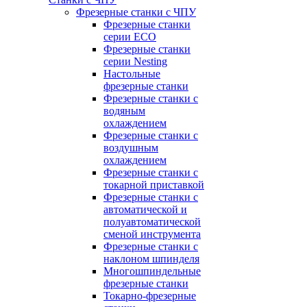
Фрезерные станки с ЧПУ
Фрезерные станки
серии ECO
Фрезерные станки
серии Nesting
Настольные
фрезерные станки
Фрезерные станки с
водяным
охлаждением
Фрезерные станки с
воздушным
охлаждением
Фрезерные станки с
токарной приставкой
Фрезерные станки с
автоматической и
полуавтоматической
сменой инструмента
Фрезерные станки с
наклоном шпинделя
Многошпиндельные
фрезерные станки
Токарно-фрезерные