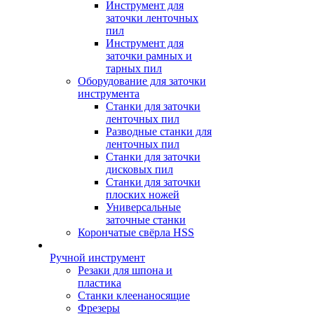
Инструмент для
заточки ленточных
пил
Инструмент для
заточки рамных и
тарных пил
Оборудование для заточки
инструмента
Станки для заточки
ленточных пил
Разводные станки для
ленточных пил
Станки для заточки
дисковых пил
Станки для заточки
плоских ножей
Универсальные
заточные станки
Корончатые свёрла HSS
Ручной инструмент
Резаки для шпона и
пластика
Станки клеенаносящие
Фрезеры