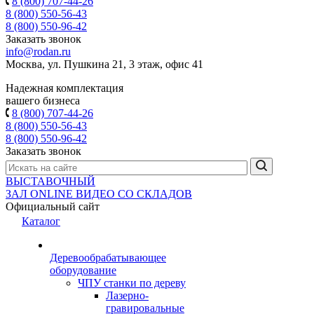
8 (800) 707-44-26
8 (800) 550-56-43
8 (800) 550-96-42
Заказать звонок
info@rodan.ru
Москва, ул. Пушкина 21, 3 этаж, офис 41
Надежная комплектация
вашего бизнеса
8 (800) 707-44-26
8 (800) 550-56-43
8 (800) 550-96-42
Заказать звонок
ВЫСТАВОЧНЫЙ
ЗАЛ
ONLINE
ВИДЕО СО СКЛАДОВ
Официальный сайт
Каталог
Деревообрабатывающее
оборудование
ЧПУ станки по дереву
Лазерно-
гравировальные