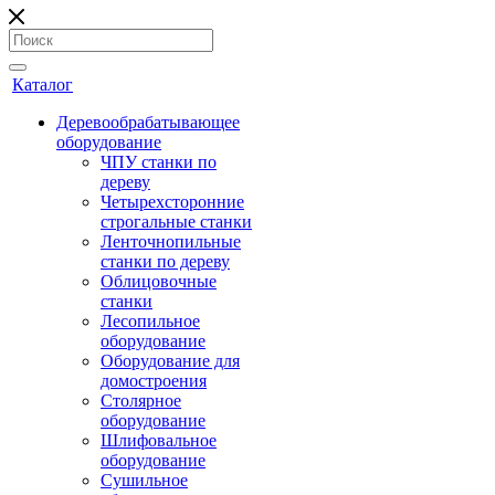
Каталог
Деревообрабатывающее
оборудование
ЧПУ станки по
дереву
Четырехсторонние
строгальные станки
Ленточнопильные
станки по дереву
Облицовочные
станки
Лесопильное
оборудование
Оборудование для
домостроения
Столярное
оборудование
Шлифовальное
оборудование
Сушильное