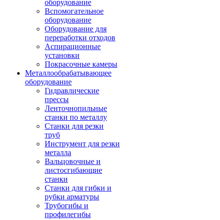
оборудование
Вспомогательное
оборудование
Оборудование для
переработки отходов
Аспирационные
установки
Покрасочные камеры
Металлообрабатывающее
оборудование
Гидравлические
прессы
Ленточнопильные
станки по металлу
Станки для резки
труб
Инструмент для резки
металла
Вальцовочные и
листосгибающие
станки
Станки для гибки и
рубки арматуры
Трубогибы и
профилегибы