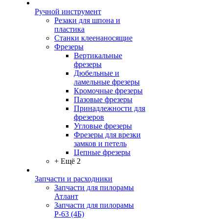
Ручной инструмент
Резаки для шпона и
пластика
Станки клеенаносящие
Фрезеры
Вертикальные
фрезеры
Дюбельные и
ламельные фрезеры
Кромочные фрезеры
Пазовые фрезеры
Принадлежности для
фрезеров
Угловые фрезеры
Фрезеры для врезки
замков и петель
Цепные фрезеры
+ Ещё 2
Запчасти и расходники
Запчасти для пилорамы
Атлант
Запчасти для пилорамы
Р-63 (4Б)