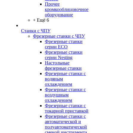
Прочее
кромкооблицовочное
оборудование
+ Ещё 6
Станки с ЧПУ
Фрезерные станки с ЧПУ
Фрезерные станки
серии ECO
Фрезерные станки
серии Nesting
Настольные
фрезерные станки
Фрезерные станки с
водяным
охлаждением
Фрезерные станки с
воздушным
охлаждением
Фрезерные станки с
токарной приставкой
Фрезерные станки с
автоматической и
полуавтоматической
сменой инструмента