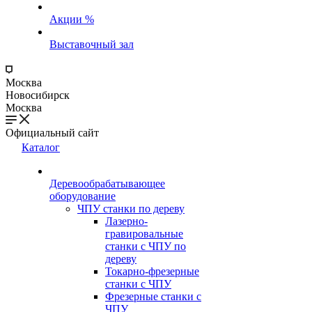
Акции %
Выставочный зал
Москва
Новосибирск
Москва
Официальный сайт
Каталог
Деревообрабатывающее
оборудование
ЧПУ станки по дереву
Лазерно-
гравировальные
станки с ЧПУ по
дереву
Токарно-фрезерные
станки с ЧПУ
Фрезерные станки с
ЧПУ