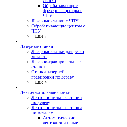
станки
Обрабатывающие
фрезерные центры с
ЧПУ
Лазерные станки с ЧПУ
Обрабатывающие центры с
ЧПУ
+ Ещё 7
Лазерные станки
Лазерные станки для резки
металла
Лазерно-гравировальные
станки
Станки лазерной
гравировки по дереву
+ Ещё 4
Ленточнопильные станки
Ленточнопильные станки
по дереву
Ленточнопильные станки
по металлу
Автоматические
ленточнопильные