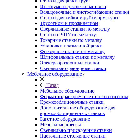
Станки для резки труб
Инструмент для резки металла
Вальцовочные и листосгибающие станки
Станки для гибки и рубки арматуры
Трубогибы и профилегибы
Сверлильные станки по металлу
Станки с ЧПУ по металлу
Токарные станки по металлу
Установки плазменной резки
Фрезерные станки по металлу
Шлифовальные станки по металлу
Электроэрозионные станки
Сверлильно-фрезерные станки
Мебельное оборудование
Назад
Мебельное оборудование
Форматно-раскроечные станки и центры
Кромкооблицовочные станки
Дополнительное оборудование для
кромкооблицовочных станков
Багетное оборудование
Мебельные прессы
Сверлильно-присадочные станки
Настольные столярные станки