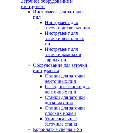
Заточное оборудование и
инструмент
Инструмент для заточки
пил
Инструмент для
заточки дисковых пил
Инструмент для
заточки ленточных
пил
Инструмент для
заточки рамных и
тарных пил
Оборудование для заточки
инструмента
Станки для заточки
ленточных пил
Разводные станки для
ленточных пил
Станки для заточки
дисковых пил
Станки для заточки
плоских ножей
Универсальные
заточные станки
Корончатые свёрла HSS