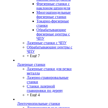
Фрезерные станки с
наклоном шпинделя
Многошпиндельные
фрезерные станки
Токарно-фрезерные
станки
Обрабатывающие
фрезерные центры с
ЧПУ
Лазерные станки с ЧПУ
Обрабатывающие центры с
ЧПУ
+ Ещё 7
Лазерные станки
Лазерные станки для резки
металла
Лазерно-гравировальные
станки
Станки лазерной
гравировки по дереву
+ Ещё 4
Ленточнопильные станки
Ленточнопильные станки