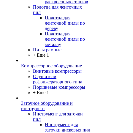
раскроечных станков
Полотна для ленточных
пил
Полотна для
ленточной пилы по
дереву
Полотна для
ленточной пилы по
металлу
Пилы рамные
+ Ещё 1
Компрессорное оборудование
Винтовые компрессоры
Осушители
рефрижераторного типа
Поршневые компрессоры
+ Ещё 1
Заточное оборудование и
инструмент
Инструмент для заточки
пил
Инструмент для
заточки дисковых пил