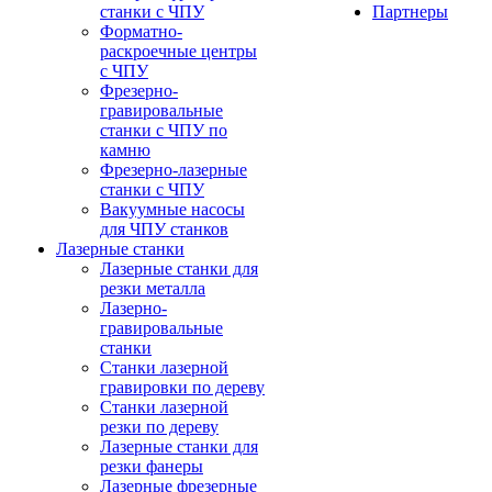
станки с ЧПУ
Партнеры
Форматно-
раскроечные центры
с ЧПУ
Фрезерно-
гравировальные
станки с ЧПУ по
камню
Фрезерно-лазерные
станки с ЧПУ
Вакуумные насосы
для ЧПУ станков
Лазерные станки
Лазерные станки для
резки металла
Лазерно-
гравировальные
станки
Станки лазерной
гравировки по дереву
Станки лазерной
резки по дереву
Лазерные станки для
резки фанеры
Лазерные фрезерные