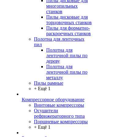
Пилы дисковые для
многопильных
станков
Пилы дисковые для
торцовочных станков
Пилы для форматно-
раскроечных станков
Полотна для ленточных
пил
Полотна для
ленточной пилы по
дереву
Полотна для
ленточной пилы по
металлу
Пилы рамные
+ Ещё 1
Компрессорное оборудование
Винтовые компрессоры
Осушители
рефрижераторного типа
Поршневые компрессоры
+ Ещё 1