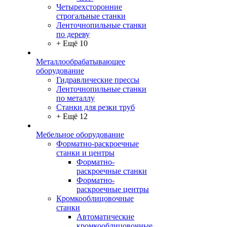
Четырехсторонние
строгальные станки
Ленточнопильные станки
по дереву
+ Ещё 10
Металлообрабатывающее
оборудование
Гидравлические прессы
Ленточнопильные станки
по металлу
Станки для резки труб
+ Ещё 12
Мебельное оборудование
Форматно-раскроечные
станки и центры
Форматно-
раскроечные станки
Форматно-
раскроечные центры
Кромкооблицовочные
станки
Автоматические
кромкооблицовочные