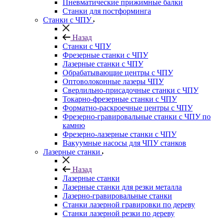
Пневматические прижимные балки
Станки для постформинга
Станки с ЧПУ
Назад
Станки с ЧПУ
Фрезерные станки с ЧПУ
Лазерные станки с ЧПУ
Обрабатывающие центры с ЧПУ
Оптоволоконные лазеры ЧПУ
Сверлильно-присадочные станки с ЧПУ
Токарно-фрезерные станки с ЧПУ
Форматно-раскроечные центры с ЧПУ
Фрезерно-гравировальные станки с ЧПУ по
камню
Фрезерно-лазерные станки с ЧПУ
Вакуумные насосы для ЧПУ станков
Лазерные станки
Назад
Лазерные станки
Лазерные станки для резки металла
Лазерно-гравировальные станки
Станки лазерной гравировки по дереву
Станки лазерной резки по дереву