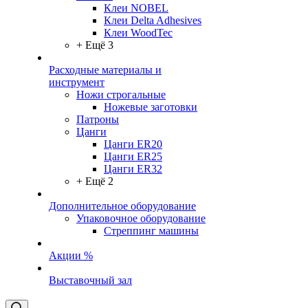
Клеи NOBEL
Клеи Delta Adhesives
Клеи WoodTec
+ Ещё 3
Расходные материалы и
инструмент
Ножи строгальные
Ножевые заготовки
Патроны
Цанги
Цанги ER20
Цанги ER25
Цанги ER32
+ Ещё 2
Дополнительное оборудование
Упаковочное оборудование
Стреппинг машины
Акции %
Выставочный зал