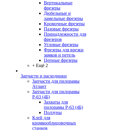
Вертикальные
фрезеры
Дюбельные и
ламельные фрезеры
Кромочные фрезеры
Пазовые фрезеры
Принадлежности для
фрезеров
Угловые фрезеры
Фрезеры для врезки
замков и петель
Цепные фрезеры
+ Ещё 2
Запчасти и расходники
Запчасти для пилорамы
Атлант
Запчасти для пилорамы
Р-63 (4Б)
Захваты для
пилорамы Р-63 (4Б)
Ползуны
Клей для
кромкооблицовочных
станков