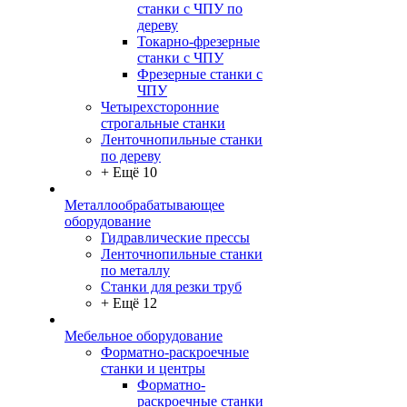
станки с ЧПУ по
дереву
Токарно-фрезерные
станки с ЧПУ
Фрезерные станки с
ЧПУ
Четырехсторонние
строгальные станки
Ленточнопильные станки
по дереву
+ Ещё 10
Металлообрабатывающее
оборудование
Гидравлические прессы
Ленточнопильные станки
по металлу
Станки для резки труб
+ Ещё 12
Мебельное оборудование
Форматно-раскроечные
станки и центры
Форматно-
раскроечные станки