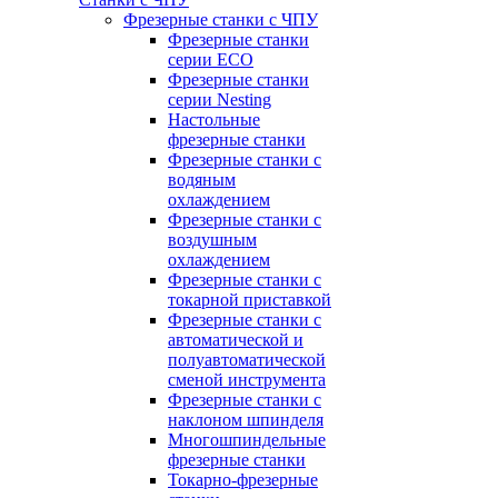
Фрезерные станки с ЧПУ
Фрезерные станки
серии ECO
Фрезерные станки
серии Nesting
Настольные
фрезерные станки
Фрезерные станки с
водяным
охлаждением
Фрезерные станки с
воздушным
охлаждением
Фрезерные станки с
токарной приставкой
Фрезерные станки с
автоматической и
полуавтоматической
сменой инструмента
Фрезерные станки с
наклоном шпинделя
Многошпиндельные
фрезерные станки
Токарно-фрезерные