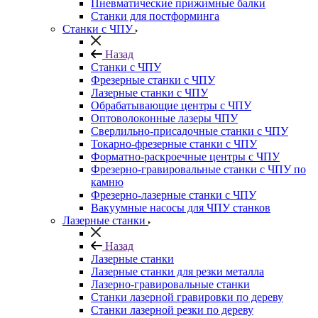
Пневматические прижимные балки
Станки для постформинга
Станки с ЧПУ
Назад
Станки с ЧПУ
Фрезерные станки с ЧПУ
Лазерные станки с ЧПУ
Обрабатывающие центры с ЧПУ
Оптоволоконные лазеры ЧПУ
Сверлильно-присадочные станки с ЧПУ
Токарно-фрезерные станки с ЧПУ
Форматно-раскроечные центры с ЧПУ
Фрезерно-гравировальные станки с ЧПУ по
камню
Фрезерно-лазерные станки с ЧПУ
Вакуумные насосы для ЧПУ станков
Лазерные станки
Назад
Лазерные станки
Лазерные станки для резки металла
Лазерно-гравировальные станки
Станки лазерной гравировки по дереву
Станки лазерной резки по дереву