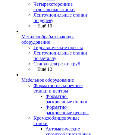
Четырехсторонние
строгальные станки
Ленточнопильные станки
по дереву
+ Ещё 10
Металлообрабатывающее
оборудование
Гидравлические прессы
Ленточнопильные станки
по металлу
Станки для резки труб
+ Ещё 12
Мебельное оборудование
Форматно-раскроечные
станки и центры
Форматно-
раскроечные станки
Форматно-
раскроечные центры
Кромкооблицовочные
станки
Автоматические
кромкооблицовочные