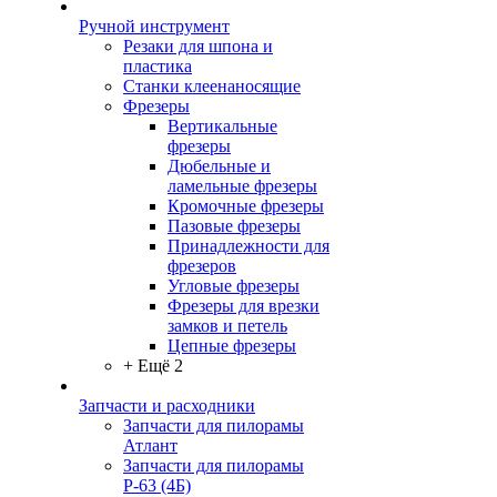
Ручной инструмент
Резаки для шпона и
пластика
Станки клеенаносящие
Фрезеры
Вертикальные
фрезеры
Дюбельные и
ламельные фрезеры
Кромочные фрезеры
Пазовые фрезеры
Принадлежности для
фрезеров
Угловые фрезеры
Фрезеры для врезки
замков и петель
Цепные фрезеры
+ Ещё 2
Запчасти и расходники
Запчасти для пилорамы
Атлант
Запчасти для пилорамы
Р-63 (4Б)