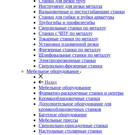
Станки для резки труб
Инструмент для резки металла
Вальцовочные и листосгибающие станки
Станки для гибки и рубки арматуры
Трубогибы и профилегибы
Сверлильные станки по металлу
Станки с ЧПУ по металлу
Токарные станки по металлу
Установки плазменной резки
Фрезерные станки по металлу
Шлифовальные станки по металлу
Электроэрозионные станки
Сверлильно-фрезерные станки
Мебельное оборудование
Назад
Мебельное оборудование
Форматно-раскроечные станки и центры
Кромкооблицовочные станки
Дополнительное оборудование для
кромкооблицовочных станков
Багетное оборудование
Мебельные прессы
Сверлильно-присадочные станки
Настольные столярные станки