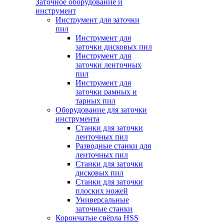
Заточное оборудование и
инструмент
Инструмент для заточки
пил
Инструмент для
заточки дисковых пил
Инструмент для
заточки ленточных
пил
Инструмент для
заточки рамных и
тарных пил
Оборудование для заточки
инструмента
Станки для заточки
ленточных пил
Разводные станки для
ленточных пил
Станки для заточки
дисковых пил
Станки для заточки
плоских ножей
Универсальные
заточные станки
Корончатые свёрла HSS