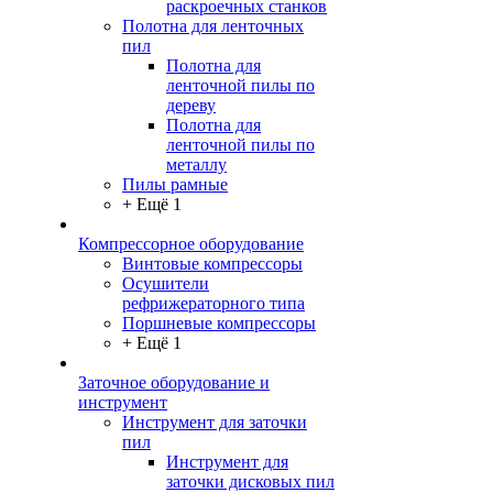
раскроечных станков
Полотна для ленточных
пил
Полотна для
ленточной пилы по
дереву
Полотна для
ленточной пилы по
металлу
Пилы рамные
+ Ещё 1
Компрессорное оборудование
Винтовые компрессоры
Осушители
рефрижераторного типа
Поршневые компрессоры
+ Ещё 1
Заточное оборудование и
инструмент
Инструмент для заточки
пил
Инструмент для
заточки дисковых пил