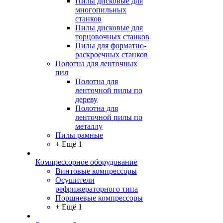
Пилы дисковые для
многопильных
станков
Пилы дисковые для
торцовочных станков
Пилы для форматно-
раскроечных станков
Полотна для ленточных
пил
Полотна для
ленточной пилы по
дереву
Полотна для
ленточной пилы по
металлу
Пилы рамные
+ Ещё 1
Компрессорное оборудование
Винтовые компрессоры
Осушители
рефрижераторного типа
Поршневые компрессоры
+ Ещё 1