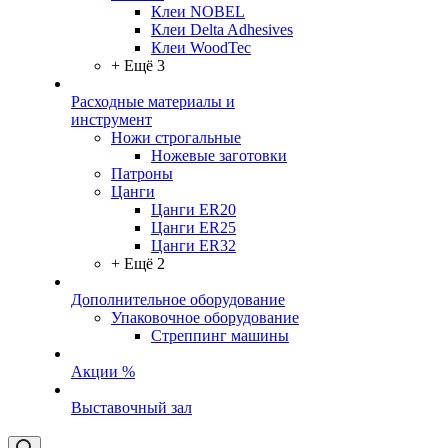
Клеи NOBEL
Клеи Delta Adhesives
Клеи WoodTec
+ Ещё 3
Расходные материалы и
инструмент
Ножи строгальные
Ножевые заготовки
Патроны
Цанги
Цанги ER20
Цанги ER25
Цанги ER32
+ Ещё 2
Дополнительное оборудование
Упаковочное оборудование
Стреппинг машины
Акции %
Выставочный зал