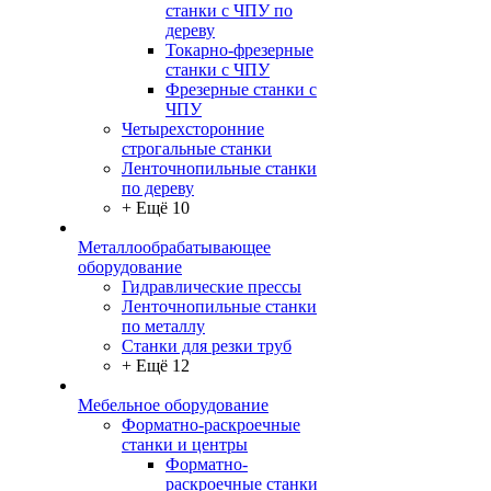
станки с ЧПУ по
дереву
Токарно-фрезерные
станки с ЧПУ
Фрезерные станки с
ЧПУ
Четырехсторонние
строгальные станки
Ленточнопильные станки
по дереву
+ Ещё 10
Металлообрабатывающее
оборудование
Гидравлические прессы
Ленточнопильные станки
по металлу
Станки для резки труб
+ Ещё 12
Мебельное оборудование
Форматно-раскроечные
станки и центры
Форматно-
раскроечные станки