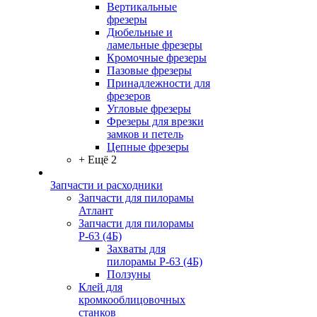
Вертикальные
фрезеры
Дюбельные и
ламельные фрезеры
Кромочные фрезеры
Пазовые фрезеры
Принадлежности для
фрезеров
Угловые фрезеры
Фрезеры для врезки
замков и петель
Цепные фрезеры
+ Ещё 2
Запчасти и расходники
Запчасти для пилорамы
Атлант
Запчасти для пилорамы
Р-63 (4Б)
Захваты для
пилорамы Р-63 (4Б)
Ползуны
Клей для
кромкооблицовочных
станков