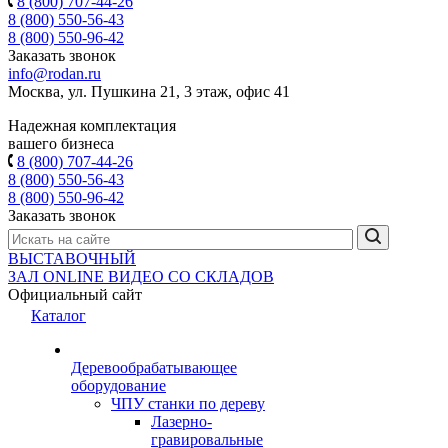
8 (800) 707-44-26
8 (800) 550-56-43
8 (800) 550-96-42
Заказать звонок
info@rodan.ru
Москва, ул. Пушкина 21, 3 этаж, офис 41
Надежная комплектация
вашего бизнеса
8 (800) 707-44-26
8 (800) 550-56-43
8 (800) 550-96-42
Заказать звонок
ВЫСТАВОЧНЫЙ
ЗАЛ
ONLINE
ВИДЕО СО СКЛАДОВ
Официальный сайт
Каталог
Деревообрабатывающее
оборудование
ЧПУ станки по дереву
Лазерно-
гравировальные