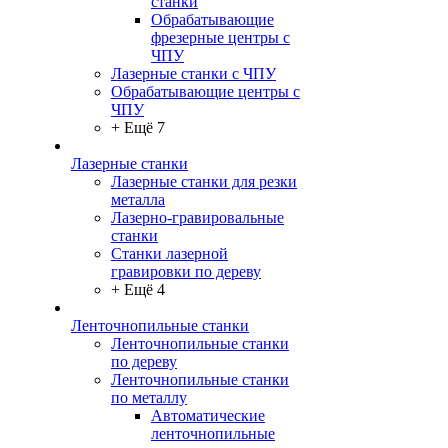
станки
Обрабатывающие
фрезерные центры с
ЧПУ
Лазерные станки с ЧПУ
Обрабатывающие центры с
ЧПУ
+ Ещё 7
Лазерные станки
Лазерные станки для резки
металла
Лазерно-гравировальные
станки
Станки лазерной
гравировки по дереву
+ Ещё 4
Ленточнопильные станки
Ленточнопильные станки
по дереву
Ленточнопильные станки
по металлу
Автоматические
ленточнопильные