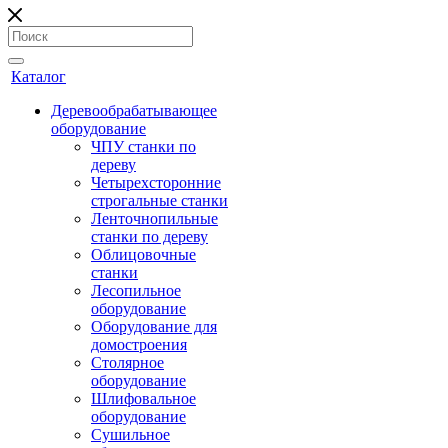
Каталог
Деревообрабатывающее
оборудование
ЧПУ станки по
дереву
Четырехсторонние
строгальные станки
Ленточнопильные
станки по дереву
Облицовочные
станки
Лесопильное
оборудование
Оборудование для
домостроения
Столярное
оборудование
Шлифовальное
оборудование
Сушильное