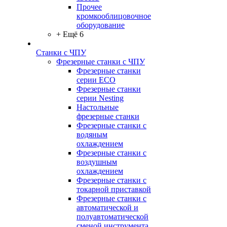
Прочее
кромкооблицовочное
оборудование
+ Ещё 6
Станки с ЧПУ
Фрезерные станки с ЧПУ
Фрезерные станки
серии ECO
Фрезерные станки
серии Nesting
Настольные
фрезерные станки
Фрезерные станки с
водяным
охлаждением
Фрезерные станки с
воздушным
охлаждением
Фрезерные станки с
токарной приставкой
Фрезерные станки с
автоматической и
полуавтоматической
сменой инструмента