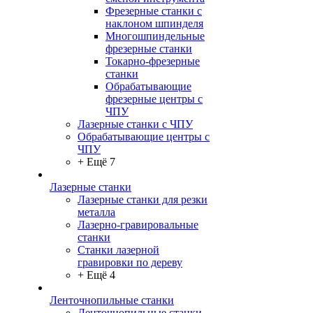
Фрезерные станки с
наклоном шпинделя
Многошпиндельные
фрезерные станки
Токарно-фрезерные
станки
Обрабатывающие
фрезерные центры с
ЧПУ
Лазерные станки с ЧПУ
Обрабатывающие центры с
ЧПУ
+ Ещё 7
Лазерные станки
Лазерные станки для резки
металла
Лазерно-гравировальные
станки
Станки лазерной
гравировки по дереву
+ Ещё 4
Ленточнопильные станки
Ленточнопильные станки