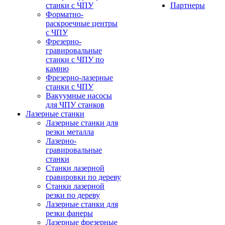
станки с ЧПУ
Партнеры
Форматно-
раскроечные центры
с ЧПУ
Фрезерно-
гравировальные
станки с ЧПУ по
камню
Фрезерно-лазерные
станки с ЧПУ
Вакуумные насосы
для ЧПУ станков
Лазерные станки
Лазерные станки для
резки металла
Лазерно-
гравировальные
станки
Станки лазерной
гравировки по дереву
Станки лазерной
резки по дереву
Лазерные станки для
резки фанеры
Лазерные фрезерные