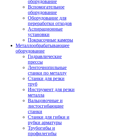
оборудование
Вспомогательное
оборудование
Оборудование для
переработки отходов
Аспирационные
установки
Покрасочные камеры
Металлообрабатывающее
оборудование
Гидравлические
прессы
Ленточнопильные
станки по металлу
Станки для резки
труб
Инструмент для резки
металла
Вальцовочные и
листосгибающие
станки
Станки для гибки и
рубки арматуры
Трубогибы и
профилегибы