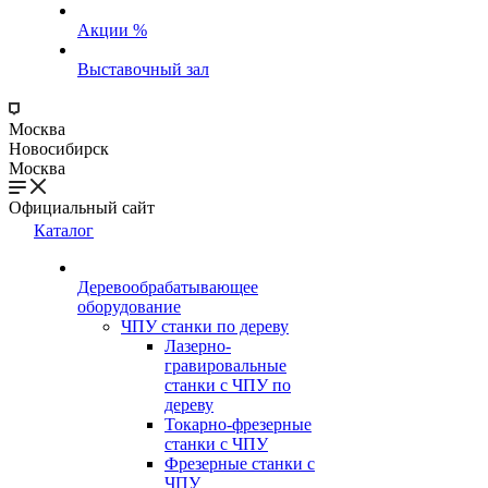
Акции %
Выставочный зал
Москва
Новосибирск
Москва
Официальный сайт
Каталог
Деревообрабатывающее
оборудование
ЧПУ станки по дереву
Лазерно-
гравировальные
станки с ЧПУ по
дереву
Токарно-фрезерные
станки с ЧПУ
Фрезерные станки с
ЧПУ