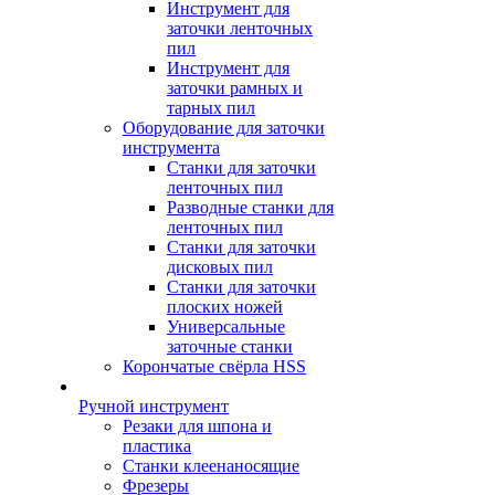
Инструмент для
заточки ленточных
пил
Инструмент для
заточки рамных и
тарных пил
Оборудование для заточки
инструмента
Станки для заточки
ленточных пил
Разводные станки для
ленточных пил
Станки для заточки
дисковых пил
Станки для заточки
плоских ножей
Универсальные
заточные станки
Корончатые свёрла HSS
Ручной инструмент
Резаки для шпона и
пластика
Станки клеенаносящие
Фрезеры