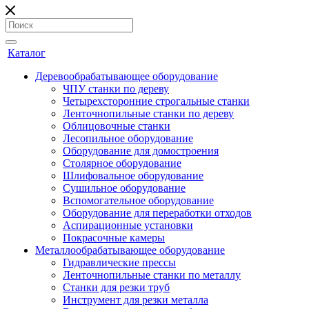
Каталог
Деревообрабатывающее оборудование
ЧПУ станки по дереву
Четырехсторонние строгальные станки
Ленточнопильные станки по дереву
Облицовочные станки
Лесопильное оборудование
Оборудование для домостроения
Столярное оборудование
Шлифовальное оборудование
Сушильное оборудование
Вспомогательное оборудование
Оборудование для переработки отходов
Аспирационные установки
Покрасочные камеры
Металлообрабатывающее оборудование
Гидравлические прессы
Ленточнопильные станки по металлу
Станки для резки труб
Инструмент для резки металла