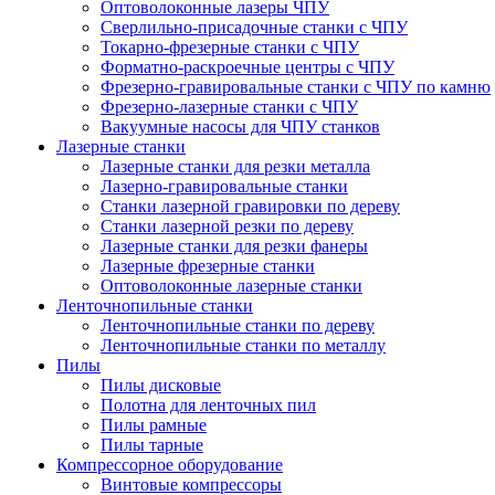
Оптоволоконные лазеры ЧПУ
Сверлильно-присадочные станки с ЧПУ
Токарно-фрезерные станки с ЧПУ
Форматно-раскроечные центры с ЧПУ
Фрезерно-гравировальные станки с ЧПУ по камню
Фрезерно-лазерные станки с ЧПУ
Вакуумные насосы для ЧПУ станков
Лазерные станки
Лазерные станки для резки металла
Лазерно-гравировальные станки
Станки лазерной гравировки по дереву
Станки лазерной резки по дереву
Лазерные станки для резки фанеры
Лазерные фрезерные станки
Оптоволоконные лазерные станки
Ленточнопильные станки
Ленточнопильные станки по дереву
Ленточнопильные станки по металлу
Пилы
Пилы дисковые
Полотна для ленточных пил
Пилы рамные
Пилы тарные
Компрессорное оборудование
Винтовые компрессоры