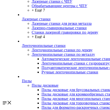
Лазерные станки с ЧПУ
Обрабатывающие центры с ЧПУ
+ Ещё 7
Лазерные станки
Лазерные станки для резки металла
Лазерно-гравировальные станки
Станки лазерной гравировки по дереву
+ Ещё 4
Ленточнопильные станки
Ленточнопильные станки по дереву
Ленточнопильные станки по металлу
Автоматические ленточнопильные стан
Ленточнопильные станки с гидроразгру
Полуавтоматические ленточнопильные 
Ручные ленточнопильные станки
Пилы
Пилы дисковые
Пилы дисковые для брусовальных станк
Пилы дисковые для кромкообрезных ст
Пилы дисковые для многопильных стан
Пилы дисковые для торцовочных станк
Пилы для форматно-раскроечных станк