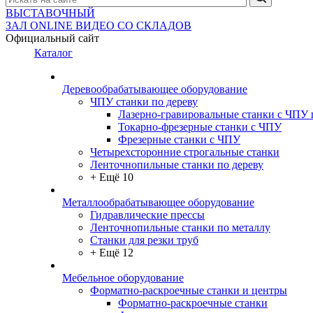
ВЫСТАВОЧНЫЙ
ЗАЛ
ONLINE
ВИДЕО СО СКЛАДОВ
Официальный сайт
Каталог
Деревообрабатывающее оборудование
ЧПУ станки по дереву
Лазерно-гравировальные станки с ЧПУ 
Токарно-фрезерные станки с ЧПУ
Фрезерные станки с ЧПУ
Четырехсторонние строгальные станки
Ленточнопильные станки по дереву
+ Ещё 10
Металлообрабатывающее оборудование
Гидравлические прессы
Ленточнопильные станки по металлу
Станки для резки труб
+ Ещё 12
Мебельное оборудование
Форматно-раскроечные станки и центры
Форматно-раскроечные станки