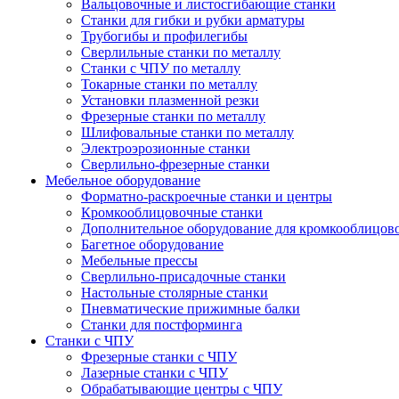
Вальцовочные и листосгибающие станки
Станки для гибки и рубки арматуры
Трубогибы и профилегибы
Сверлильные станки по металлу
Станки с ЧПУ по металлу
Токарные станки по металлу
Установки плазменной резки
Фрезерные станки по металлу
Шлифовальные станки по металлу
Электроэрозионные станки
Сверлильно-фрезерные станки
Мебельное оборудование
Форматно-раскроечные станки и центры
Кромкооблицовочные станки
Дополнительное оборудование для кромкооблицов
Багетное оборудование
Мебельные прессы
Сверлильно-присадочные станки
Настольные столярные станки
Пневматические прижимные балки
Станки для постформинга
Станки с ЧПУ
Фрезерные станки с ЧПУ
Лазерные станки с ЧПУ
Обрабатывающие центры с ЧПУ