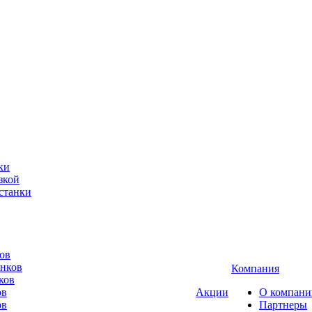
ки
зкой
станки
ов
анков
Компания
ков
ов
Акции
О компани
ов
Партнеры