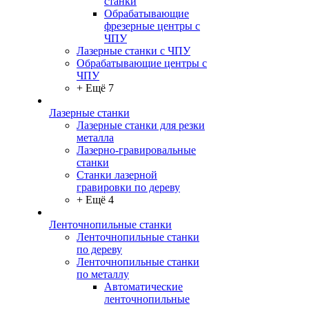
станки
Обрабатывающие
фрезерные центры с
ЧПУ
Лазерные станки с ЧПУ
Обрабатывающие центры с
ЧПУ
+ Ещё 7
Лазерные станки
Лазерные станки для резки
металла
Лазерно-гравировальные
станки
Станки лазерной
гравировки по дереву
+ Ещё 4
Ленточнопильные станки
Ленточнопильные станки
по дереву
Ленточнопильные станки
по металлу
Автоматические
ленточнопильные