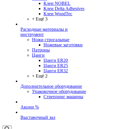
Клеи NOBEL
Клеи Delta Adhesives
Клеи WoodTec
+ Ещё 3
Расходные материалы и
инструмент
Ножи строгальные
Ножевые заготовки
Патроны
Цанги
Цанги ER20
Цанги ER25
Цанги ER32
+ Ещё 2
Дополнительное оборудование
Упаковочное оборудование
Стреппинг машины
Акции %
Выставочный зал