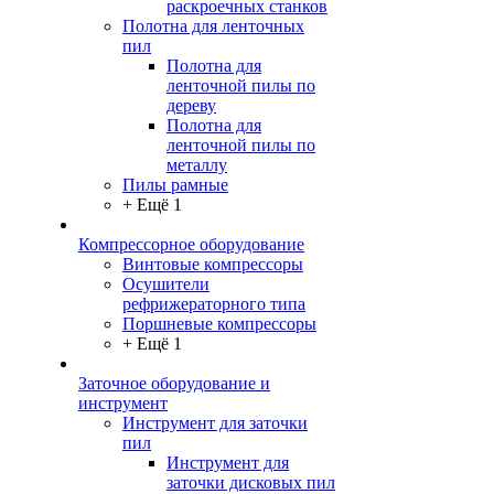
раскроечных станков
Полотна для ленточных
пил
Полотна для
ленточной пилы по
дереву
Полотна для
ленточной пилы по
металлу
Пилы рамные
+ Ещё 1
Компрессорное оборудование
Винтовые компрессоры
Осушители
рефрижераторного типа
Поршневые компрессоры
+ Ещё 1
Заточное оборудование и
инструмент
Инструмент для заточки
пил
Инструмент для
заточки дисковых пил