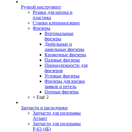
Ручной инструмент
Резаки для шпона и
пластика
Станки клеенаносящие
Фрезеры
Вертикальные
фрезеры
Дюбельные и
ламельные фрезеры
Кромочные фрезеры
Пазовые фрезеры
Принадлежности для
фрезеров
Угловые фрезеры
Фрезеры для врезки
замков и петель
Цепные фрезеры
+ Ещё 2
Запчасти и расходники
Запчасти для пилорамы
Атлант
Запчасти для пилорамы
Р-63 (4Б)