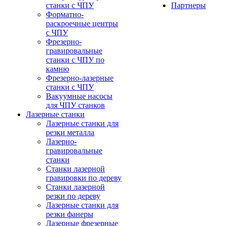
станки с ЧПУ
Партнеры
Форматно-
раскроечные центры
с ЧПУ
Фрезерно-
гравировальные
станки с ЧПУ по
камню
Фрезерно-лазерные
станки с ЧПУ
Вакуумные насосы
для ЧПУ станков
Лазерные станки
Лазерные станки для
резки металла
Лазерно-
гравировальные
станки
Станки лазерной
гравировки по дереву
Станки лазерной
резки по дереву
Лазерные станки для
резки фанеры
Лазерные фрезерные