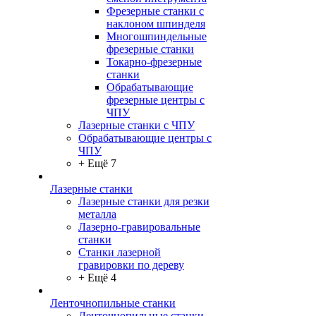
Фрезерные станки с
наклоном шпинделя
Многошпиндельные
фрезерные станки
Токарно-фрезерные
станки
Обрабатывающие
фрезерные центры с
ЧПУ
Лазерные станки с ЧПУ
Обрабатывающие центры с
ЧПУ
+ Ещё 7
Лазерные станки
Лазерные станки для резки
металла
Лазерно-гравировальные
станки
Станки лазерной
гравировки по дереву
+ Ещё 4
Ленточнопильные станки
Ленточнопильные станки