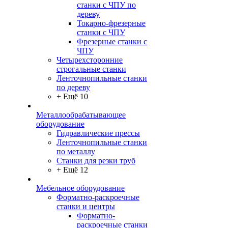
станки с ЧПУ по
дереву
Токарно-фрезерные
станки с ЧПУ
Фрезерные станки с
ЧПУ
Четырехсторонние
строгальные станки
Ленточнопильные станки
по дереву
+ Ещё 10
Металлообрабатывающее
оборудование
Гидравлические прессы
Ленточнопильные станки
по металлу
Станки для резки труб
+ Ещё 12
Мебельное оборудование
Форматно-раскроечные
станки и центры
Форматно-
раскроечные станки