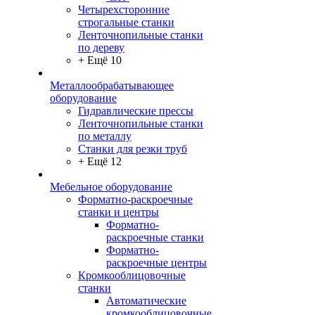
Четырехсторонние
строгальные станки
Ленточнопильные станки
по дереву
+ Ещё 10
Металлообрабатывающее
оборудование
Гидравлические прессы
Ленточнопильные станки
по металлу
Станки для резки труб
+ Ещё 12
Мебельное оборудование
Форматно-раскроечные
станки и центры
Форматно-
раскроечные станки
Форматно-
раскроечные центры
Кромкооблицовочные
станки
Автоматические
кромкооблицовочные