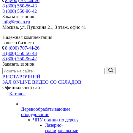
8 (800) 707-44-26
8 (800) 550-56-43
8 (800) 550-96-42
Заказать звонок
info@rodan.ru
Москва, ул. Пушкина 21, 3 этаж, офис 41
Надежная комплектация
вашего бизнеса
8 (800) 707-44-26
8 (800) 550-56-43
8 (800) 550-96-42
Заказать звонок
ВЫСТАВОЧНЫЙ
ЗАЛ
ONLINE
ВИДЕО СО СКЛАДОВ
Официальный сайт
Каталог
Деревообрабатывающее
оборудование
ЧПУ станки по дереву
Лазерно-
гравировальные