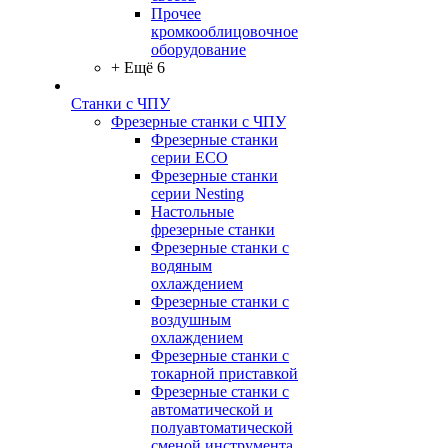
Прочее
кромкооблицовочное
оборудование
+ Ещё 6
Станки с ЧПУ
Фрезерные станки с ЧПУ
Фрезерные станки
серии ECO
Фрезерные станки
серии Nesting
Настольные
фрезерные станки
Фрезерные станки с
водяным
охлаждением
Фрезерные станки с
воздушным
охлаждением
Фрезерные станки с
токарной приставкой
Фрезерные станки с
автоматической и
полуавтоматической
сменой инструмента