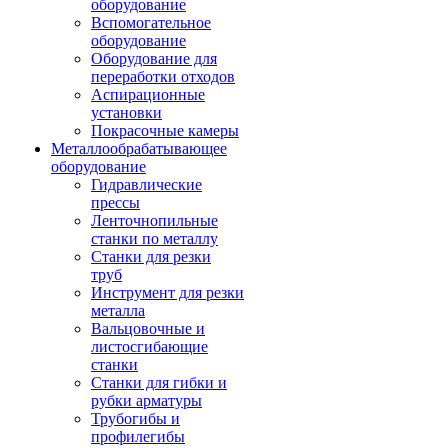
оборудование
Вспомогательное
оборудование
Оборудование для
переработки отходов
Аспирационные
установки
Покрасочные камеры
Металлообрабатывающее
оборудование
Гидравлические
прессы
Ленточнопильные
станки по металлу
Станки для резки
труб
Инструмент для резки
металла
Вальцовочные и
листосгибающие
станки
Станки для гибки и
рубки арматуры
Трубогибы и
профилегибы