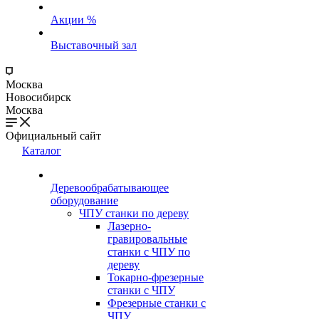
Акции %
Выставочный зал
Москва
Новосибирск
Москва
Официальный сайт
Каталог
Деревообрабатывающее
оборудование
ЧПУ станки по дереву
Лазерно-
гравировальные
станки с ЧПУ по
дереву
Токарно-фрезерные
станки с ЧПУ
Фрезерные станки с
ЧПУ