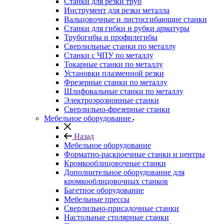
Станки для резки труб
Инструмент для резки металла
Вальцовочные и листосгибающие станки
Станки для гибки и рубки арматуры
Трубогибы и профилегибы
Сверлильные станки по металлу
Станки с ЧПУ по металлу
Токарные станки по металлу
Установки плазменной резки
Фрезерные станки по металлу
Шлифовальные станки по металлу
Электроэрозионные станки
Сверлильно-фрезерные станки
Мебельное оборудование
Назад
Мебельное оборудование
Форматно-раскроечные станки и центры
Кромкооблицовочные станки
Дополнительное оборудование для
кромкооблицовочных станков
Багетное оборудование
Мебельные прессы
Сверлильно-присадочные станки
Настольные столярные станки