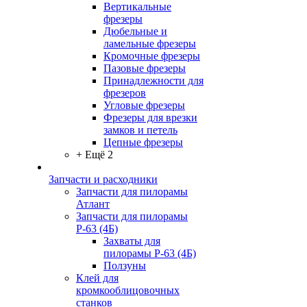
Вертикальные
фрезеры
Дюбельные и
ламельные фрезеры
Кромочные фрезеры
Пазовые фрезеры
Принадлежности для
фрезеров
Угловые фрезеры
Фрезеры для врезки
замков и петель
Цепные фрезеры
+ Ещё 2
Запчасти и расходники
Запчасти для пилорамы
Атлант
Запчасти для пилорамы
Р-63 (4Б)
Захваты для
пилорамы Р-63 (4Б)
Ползуны
Клей для
кромкооблицовочных
станков