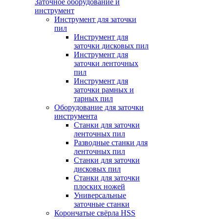
Заточное оборудование и
инструмент
Инструмент для заточки
пил
Инструмент для
заточки дисковых пил
Инструмент для
заточки ленточных
пил
Инструмент для
заточки рамных и
тарных пил
Оборудование для заточки
инструмента
Станки для заточки
ленточных пил
Разводные станки для
ленточных пил
Станки для заточки
дисковых пил
Станки для заточки
плоских ножей
Универсальные
заточные станки
Корончатые свёрла HSS