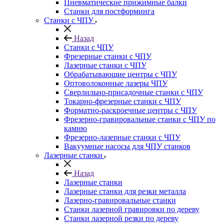
Пневматические прижимные балки
Станки для постформинга
Станки с ЧПУ
Назад
Станки с ЧПУ
Фрезерные станки с ЧПУ
Лазерные станки с ЧПУ
Обрабатывающие центры с ЧПУ
Оптоволоконные лазеры ЧПУ
Сверлильно-присадочные станки с ЧПУ
Токарно-фрезерные станки с ЧПУ
Форматно-раскроечные центры с ЧПУ
Фрезерно-гравировальные станки с ЧПУ по
камню
Фрезерно-лазерные станки с ЧПУ
Вакуумные насосы для ЧПУ станков
Лазерные станки
Назад
Лазерные станки
Лазерные станки для резки металла
Лазерно-гравировальные станки
Станки лазерной гравировки по дереву
Станки лазерной резки по дереву