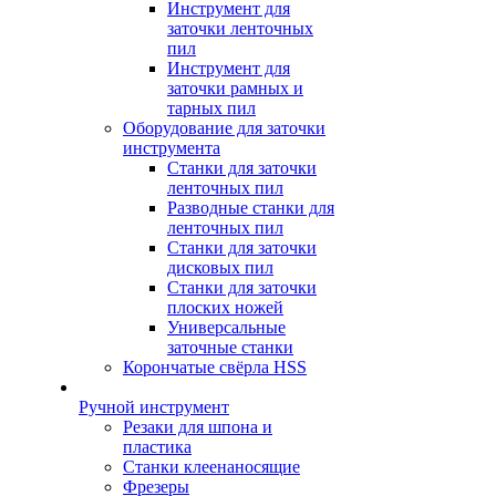
Инструмент для
заточки ленточных
пил
Инструмент для
заточки рамных и
тарных пил
Оборудование для заточки
инструмента
Станки для заточки
ленточных пил
Разводные станки для
ленточных пил
Станки для заточки
дисковых пил
Станки для заточки
плоских ножей
Универсальные
заточные станки
Корончатые свёрла HSS
Ручной инструмент
Резаки для шпона и
пластика
Станки клеенаносящие
Фрезеры