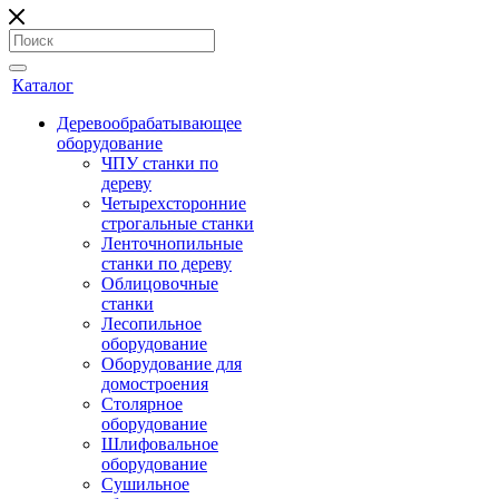
Каталог
Деревообрабатывающее
оборудование
ЧПУ станки по
дереву
Четырехсторонние
строгальные станки
Ленточнопильные
станки по дереву
Облицовочные
станки
Лесопильное
оборудование
Оборудование для
домостроения
Столярное
оборудование
Шлифовальное
оборудование
Сушильное