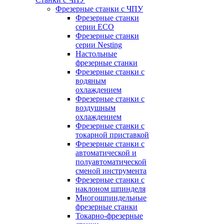
Фрезерные станки с ЧПУ
Фрезерные станки
серии ECO
Фрезерные станки
серии Nesting
Настольные
фрезерные станки
Фрезерные станки с
водяным
охлаждением
Фрезерные станки с
воздушным
охлаждением
Фрезерные станки с
токарной приставкой
Фрезерные станки с
автоматической и
полуавтоматической
сменой инструмента
Фрезерные станки с
наклоном шпинделя
Многошпиндельные
фрезерные станки
Токарно-фрезерные