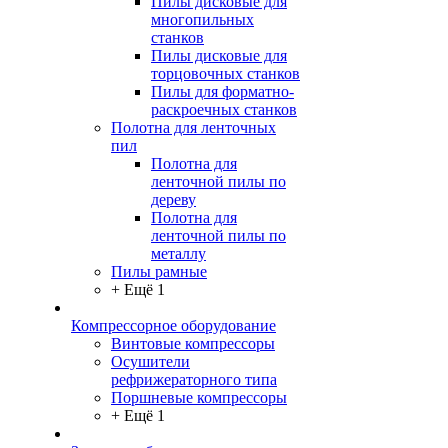
Пилы дисковые для
многопильных
станков
Пилы дисковые для
торцовочных станков
Пилы для форматно-
раскроечных станков
Полотна для ленточных
пил
Полотна для
ленточной пилы по
дереву
Полотна для
ленточной пилы по
металлу
Пилы рамные
+ Ещё 1
Компрессорное оборудование
Винтовые компрессоры
Осушители
рефрижераторного типа
Поршневые компрессоры
+ Ещё 1